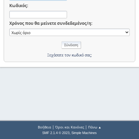
Κωδικός:
Χρόνος που θα μείνετε συνδεδεμένος/η:
Ξεχάσατε τον κωδικό σας;
|
|
Βοήθεια
Όροι και Κανόνες
Πάνω ▲
,
SMF 2.1.4 © 2023
Simple Machines