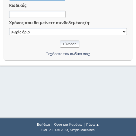
Κωδικός:
Χρόνος που θα μείνετε συνδεδεμένος/η:
Ξεχάσατε τον κωδικό σας;
|
|
Βοήθεια
Όροι και Κανόνες
Πάνω ▲
,
SMF 2.1.4 © 2023
Simple Machines