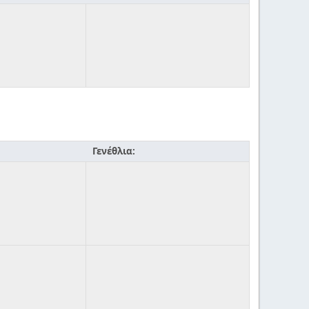
Γενέθλια: