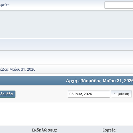
φείτε
άδας Μαΐου 31, 2026
Αρχή εβδομάδας Μαΐου 31, 202
βδομάδα
Εκδηλώσεις:
Εορτές: