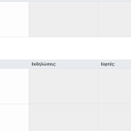
Εκδηλώσεις:
Εορτές: