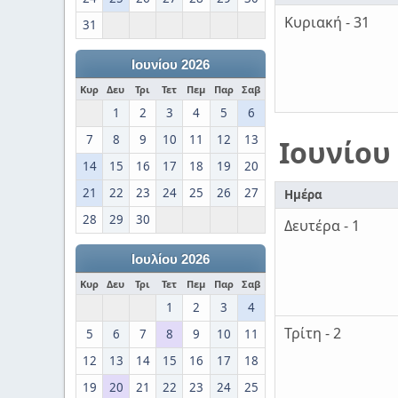
Κυριακή - 31
31
Ιουνίου 2026
Κυρ
Δευ
Τρι
Τετ
Πεμ
Παρ
Σαβ
1
2
3
4
5
6
7
8
9
10
11
12
13
Ιουνίου
14
15
16
17
18
19
20
21
22
23
24
25
26
27
Ημέρα
28
29
30
Δευτέρα - 1
Ιουλίου 2026
Κυρ
Δευ
Τρι
Τετ
Πεμ
Παρ
Σαβ
1
2
3
4
Τρίτη - 2
5
6
7
8
9
10
11
12
13
14
15
16
17
18
19
20
21
22
23
24
25