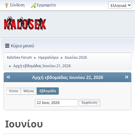
Σύνδεση
Εγγραφείτε
Κύριο μενού
KaloSex Forum
Ημερολόγιο
Ιουνίου 2026
►
►
Αρχή εβδομάδας Ιουνίου 21, 2026
►
«
»
Αρχή εβδομάδας Ιουνίου 21, 2026
Λίστα
Μήνας
Εβδομάδα
Ιουνίου