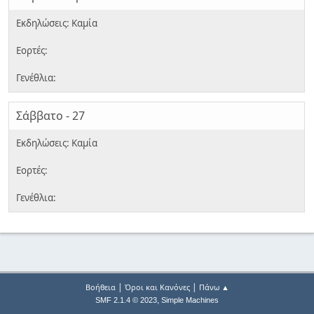
Σάββατο - 27
|
|
Βοήθεια
Όροι και Κανόνες
Πάνω ▲
,
SMF 2.1.4 © 2023
Simple Machines