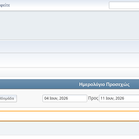
φείτε
Ημερολόγιο Προσεχώς
Προς
βδομάδα