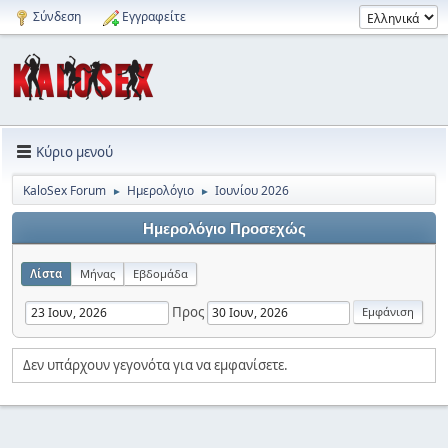
Σύνδεση
Εγγραφείτε
Κύριο μενού
KaloSex Forum
Ημερολόγιο
Ιουνίου 2026
►
►
Ημερολόγιο Προσεχώς
Λίστα
Μήνας
Εβδομάδα
Προς
Δεν υπάρχουν γεγονότα για να εμφανίσετε.