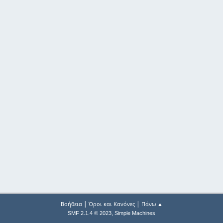
|
|
Βοήθεια
Όροι και Κανόνες
Πάνω ▲
,
SMF 2.1.4 © 2023
Simple Machines