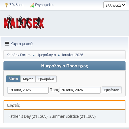
Σύνδεση
Εγγραφείτε
Κύριο μενού
KaloSex Forum
Ημερολόγιο
Ιουνίου 2026
►
►
Ημερολόγιο Προσεχώς
Λίστα
Μήνας
Εβδομάδα
Προς
Εορτές
Father's Day (21 Ιουν), Summer Solstice (21 Ιουν)