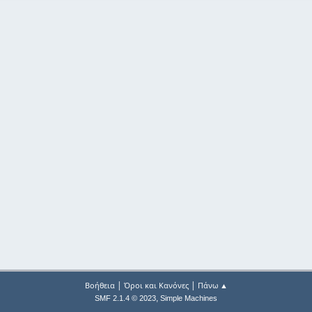
|
|
Βοήθεια
Όροι και Κανόνες
Πάνω ▲
,
SMF 2.1.4 © 2023
Simple Machines