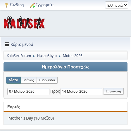
Σύνδεση
Εγγραφείτε
Κύριο μενού
KaloSex Forum
Ημερολόγιο
Μαΐου 2026
►
►
Ημερολόγιο Προσεχώς
Λίστα
Μήνας
Εβδομάδα
Προς
Εορτές
Mother's Day (10 Μαΐου)