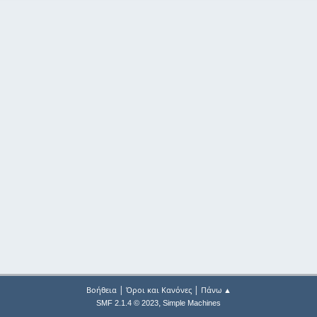
|
|
Βοήθεια
Όροι και Κανόνες
Πάνω ▲
,
SMF 2.1.4 © 2023
Simple Machines