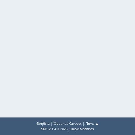
|
|
Βοήθεια
Όροι και Κανόνες
Πάνω ▲
,
SMF 2.1.4 © 2023
Simple Machines