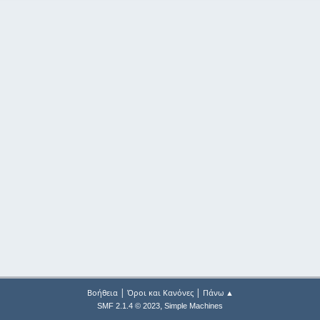
|
|
Βοήθεια
Όροι και Κανόνες
Πάνω ▲
,
SMF 2.1.4 © 2023
Simple Machines