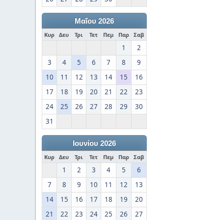
Μαΐου 2026
Κυρ
Δευ
Τρι
Τετ
Πεμ
Παρ
Σαβ
1
2
3
4
5
6
7
8
9
10
11
12
13
14
15
16
17
18
19
20
21
22
23
24
25
26
27
28
29
30
31
Ιουνίου 2026
Κυρ
Δευ
Τρι
Τετ
Πεμ
Παρ
Σαβ
1
2
3
4
5
6
7
8
9
10
11
12
13
14
15
16
17
18
19
20
21
22
23
24
25
26
27