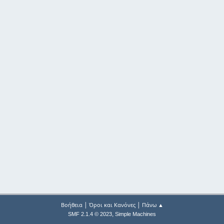
|
|
Βοήθεια
Όροι και Κανόνες
Πάνω ▲
,
SMF 2.1.4 © 2023
Simple Machines