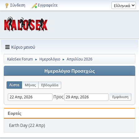
Σύνδεση
Εγγραφείτε
Κύριο μενού
KaloSex Forum
Ημερολόγιο
Απριλίου 2026
►
►
Ημερολόγιο Προσεχώς
Λίστα
Μήνας
Εβδομάδα
Προς
Εορτές
Earth Day (22 Απρ)