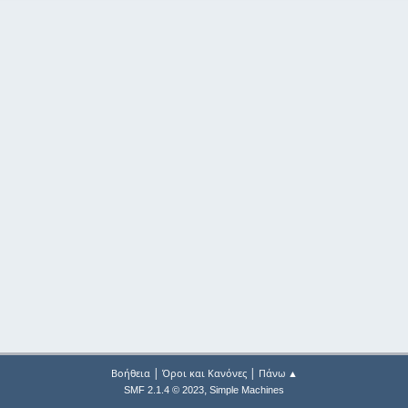
|
|
Βοήθεια
Όροι και Κανόνες
Πάνω ▲
,
SMF 2.1.4 © 2023
Simple Machines