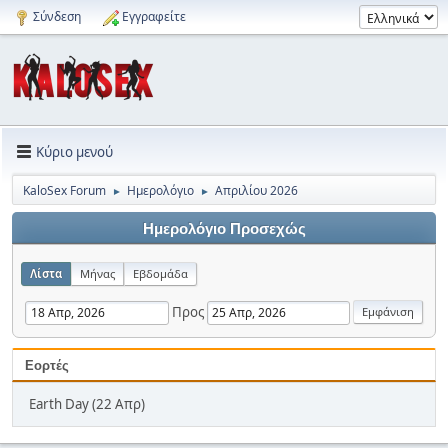
Σύνδεση
Εγγραφείτε
Κύριο μενού
KaloSex Forum
Ημερολόγιο
Απριλίου 2026
►
►
Ημερολόγιο Προσεχώς
Λίστα
Μήνας
Εβδομάδα
Προς
Εορτές
Earth Day (22 Απρ)