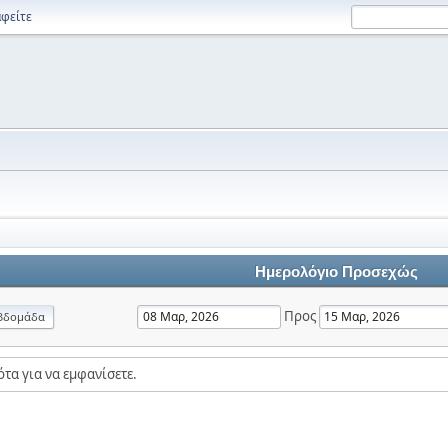
φείτε
Ημερολόγιο Προσεχώς
Προς
βδομάδα
τα για να εμφανίσετε.