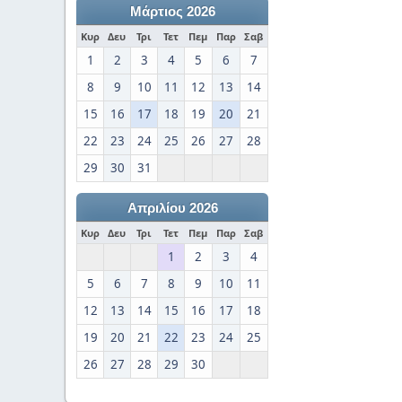
Μάρτιος 2026
Κυρ
Δευ
Τρι
Τετ
Πεμ
Παρ
Σαβ
1
2
3
4
5
6
7
8
9
10
11
12
13
14
15
16
17
18
19
20
21
22
23
24
25
26
27
28
29
30
31
Απριλίου 2026
Κυρ
Δευ
Τρι
Τετ
Πεμ
Παρ
Σαβ
1
2
3
4
5
6
7
8
9
10
11
12
13
14
15
16
17
18
19
20
21
22
23
24
25
26
27
28
29
30