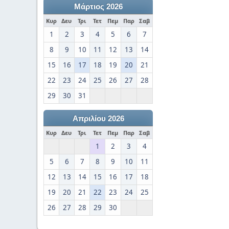
Μάρτιος 2026
Κυρ
Δευ
Τρι
Τετ
Πεμ
Παρ
Σαβ
1
2
3
4
5
6
7
8
9
10
11
12
13
14
15
16
17
18
19
20
21
22
23
24
25
26
27
28
29
30
31
Απριλίου 2026
Κυρ
Δευ
Τρι
Τετ
Πεμ
Παρ
Σαβ
1
2
3
4
5
6
7
8
9
10
11
12
13
14
15
16
17
18
19
20
21
22
23
24
25
26
27
28
29
30