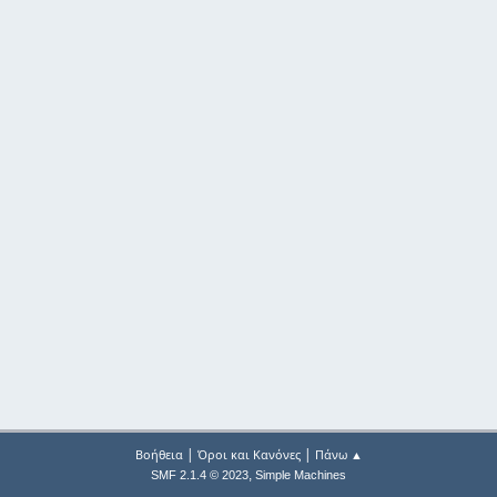
|
|
Βοήθεια
Όροι και Κανόνες
Πάνω ▲
,
SMF 2.1.4 © 2023
Simple Machines