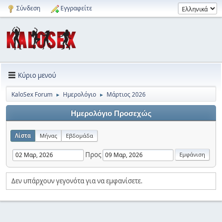
Σύνδεση
Εγγραφείτε
Κύριο μενού
KaloSex Forum
Ημερολόγιο
Μάρτιος 2026
►
►
Ημερολόγιο Προσεχώς
Λίστα
Μήνας
Εβδομάδα
Προς
Δεν υπάρχουν γεγονότα για να εμφανίσετε.