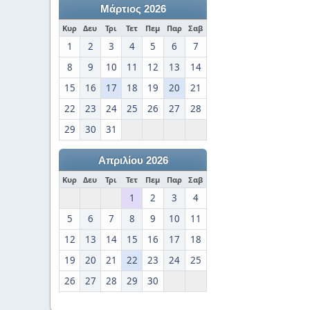
Μάρτιος 2026
Κυρ
Δευ
Τρι
Τετ
Πεμ
Παρ
Σαβ
1
2
3
4
5
6
7
8
9
10
11
12
13
14
15
16
17
18
19
20
21
22
23
24
25
26
27
28
29
30
31
Απριλίου 2026
Κυρ
Δευ
Τρι
Τετ
Πεμ
Παρ
Σαβ
1
2
3
4
5
6
7
8
9
10
11
12
13
14
15
16
17
18
19
20
21
22
23
24
25
26
27
28
29
30