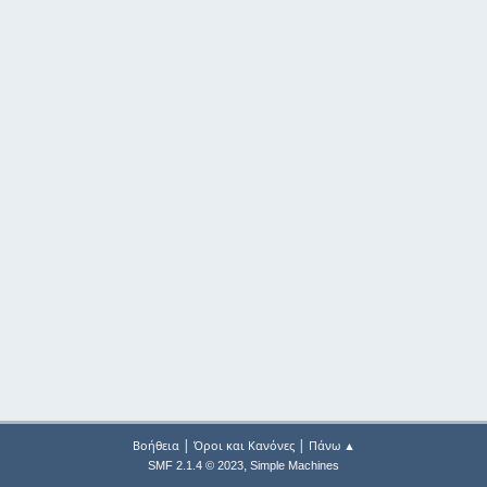
|
|
Βοήθεια
Όροι και Κανόνες
Πάνω ▲
,
SMF 2.1.4 © 2023
Simple Machines