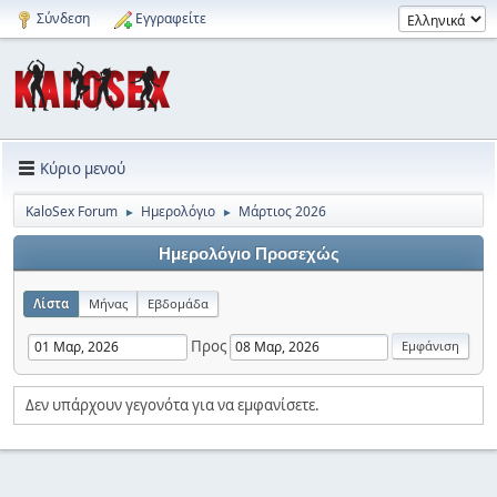
Σύνδεση
Εγγραφείτε
Κύριο μενού
KaloSex Forum
Ημερολόγιο
Μάρτιος 2026
►
►
Ημερολόγιο Προσεχώς
Λίστα
Μήνας
Εβδομάδα
Προς
Δεν υπάρχουν γεγονότα για να εμφανίσετε.