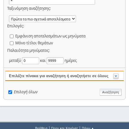
Ταξινόμηση αναζήτησης:
Επιλογές:
Εμφάνιση αποτελεσμάτων ως μηνύματα
Μόνο τίτλοι θεμάτων
Παλαιότητα μηνύματος:
μεταξύ
και
ημέρες
Επιλέξτε πίνακα για αναζήτηση ή αναζητήστε σε όλους
Επιλογή όλων
|
|
Βοήθεια
Όροι και Κανόνες
Πάνω ▲