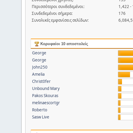
Περισσότεροι συνδεδεμένοι:
1,422 -
Συνδεδεμένοι σήμερα:
176
Συνολικές εμφανίσεις σελίδων:
6,084,
Κορυφαίοι 10 αποστολείς
George
George
John250
Amelia
Christ0fer
Unbound Mary
Pakos Skouras
melinaescortgr
Roberto
Sasw Live