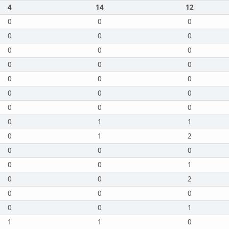
4
14
12
0
0
0
0
0
0
0
0
0
0
0
0
0
0
0
0
0
0
0
0
0
0
1
1
0
1
2
0
0
0
0
0
1
0
0
2
0
0
0
0
0
1
1
1
0