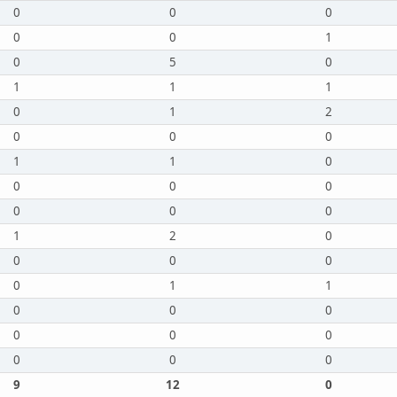
0
0
0
0
0
1
0
5
0
1
1
1
0
1
2
0
0
0
1
1
0
0
0
0
0
0
0
1
2
0
0
0
0
0
1
1
0
0
0
0
0
0
0
0
0
9
12
0