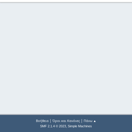
|
|
Βοήθεια
Όροι και Κανόνες
Πάνω ▲
,
SMF 2.1.4 © 2023
Simple Machines