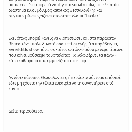
αποκτήσει ένα τρομερό virality στα social media, το τελευταίο
διάστημα είναι μόνιμος κάτοικος Θεσσαλονίκης και
συγκεκριμένα εργάζεται στο στριπ κλαμπ "Lucifer".
Εκεί όπως μπορεί κανείς να διαπιστώσει και στα παρακάτω
βίντεο κάνει πολύ δυνατά σόου επί σκηνής. Για παράδειγμα,
aerial dildo show πάνω σε κρίκο, ένα άλλο σόου με νεροπίστολα
που κάνει μούσκεμα τους πελάτες. Κοινώς φέρνει τα πάνω –
κάτω κάθε φορά που εμφανίζεται στο stage.
Αν είστε κάτοικοι Θεσσαλονίκης ή περάσετε σύντομα από εκεί,
τότε μη χάσετε την τέλεια ευκαιρία να τη συναντήσετε από
κοντά...
Δείτε περισσότερα...