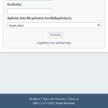
Κωδικός:
Χρόνος που θα μείνετε συνδεδεμένος/η:
Ξεχάσατε τον κωδικό σας;
|
|
Βοήθεια
Όροι και Κανόνες
Πάνω ▲
,
SMF 2.1.4 © 2023
Simple Machines