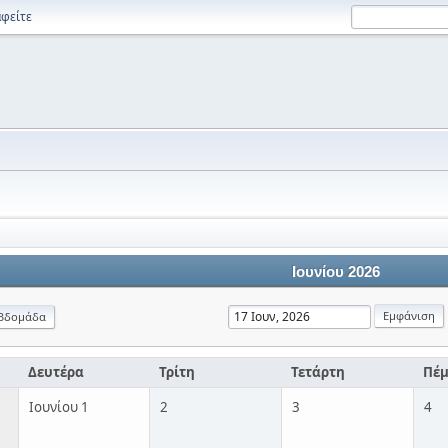
φείτε
Ιουνίου 2026
βδομάδα
Δευτέρα
Τρίτη
Τετάρτη
Πέ
Ιουνίου 1
2
3
4