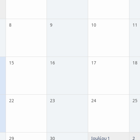
8
9
10
11
15
16
17
18
22
23
24
25
29
30
Ιουλίου 1
2