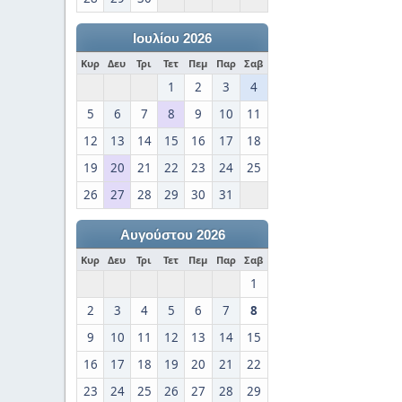
Ιουλίου 2026
Κυρ
Δευ
Τρι
Τετ
Πεμ
Παρ
Σαβ
1
2
3
4
5
6
7
8
9
10
11
12
13
14
15
16
17
18
19
20
21
22
23
24
25
26
27
28
29
30
31
Αυγούστου 2026
Κυρ
Δευ
Τρι
Τετ
Πεμ
Παρ
Σαβ
1
2
3
4
5
6
7
8
9
10
11
12
13
14
15
16
17
18
19
20
21
22
23
24
25
26
27
28
29