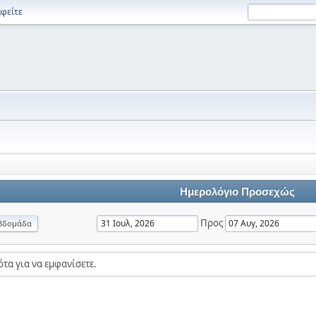
φείτε
Ημερολόγιο Προσεχώς
Προς
βδομάδα
τα για να εμφανίσετε.