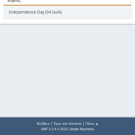
Εορτές
Independence Day (04 Ιουλ)
|
|
Βοήθεια
Όροι και Κανόνες
Πάνω ▲
,
SMF 2.1.4 © 2023
Simple Machines