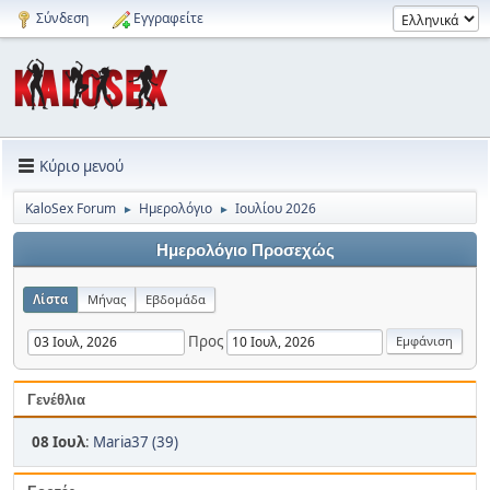
Σύνδεση
Εγγραφείτε
Κύριο μενού
KaloSex Forum
Ημερολόγιο
Ιουλίου 2026
►
►
Ημερολόγιο Προσεχώς
Λίστα
Μήνας
Εβδομάδα
Προς
Γενέθλια
08 Ιουλ
:
Maria37 (39)