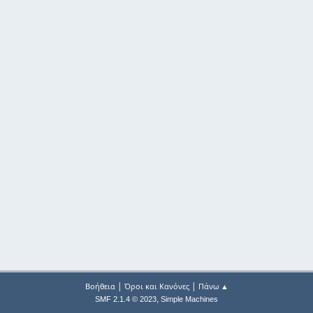
|
|
Βοήθεια
Όροι και Κανόνες
Πάνω ▲
,
SMF 2.1.4 © 2023
Simple Machines