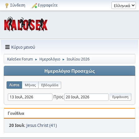
Σύνδεση
Εγγραφείτε
Κύριο μενού
KaloSex Forum
Ημερολόγιο
Ιουλίου 2026
►
►
Ημερολόγιο Προσεχώς
Λίστα
Μήνας
Εβδομάδα
Προς
Γενέθλια
20 Ιουλ
:
Jesus Christ (41)