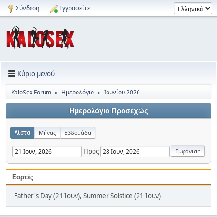
Σύνδεση
Εγγραφείτε
Κύριο μενού
KaloSex Forum
Ημερολόγιο
Ιουνίου 2026
►
►
Ημερολόγιο Προσεχώς
Λίστα
Μήνας
Εβδομάδα
Προς
Εορτές
Father's Day (21 Ιουν), Summer Solstice (21 Ιουν)