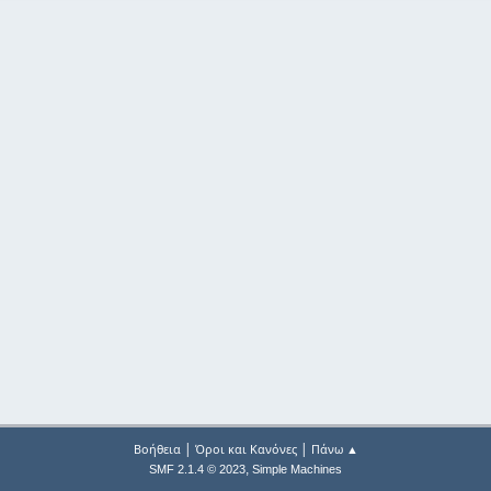
|
|
Βοήθεια
Όροι και Κανόνες
Πάνω ▲
,
SMF 2.1.4 © 2023
Simple Machines