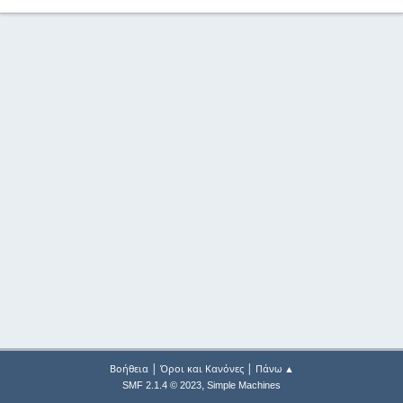
|
|
Βοήθεια
Όροι και Κανόνες
Πάνω ▲
,
SMF 2.1.4 © 2023
Simple Machines