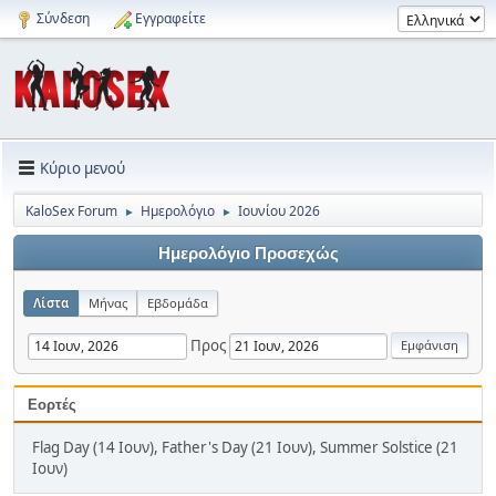
Σύνδεση
Εγγραφείτε
Κύριο μενού
KaloSex Forum
Ημερολόγιο
Ιουνίου 2026
►
►
Ημερολόγιο Προσεχώς
Λίστα
Μήνας
Εβδομάδα
Προς
Εορτές
Flag Day (14 Ιουν), Father's Day (21 Ιουν), Summer Solstice (21
Ιουν)