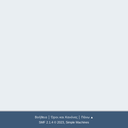
|
|
Βοήθεια
Όροι και Κανόνες
Πάνω ▲
,
SMF 2.1.4 © 2023
Simple Machines