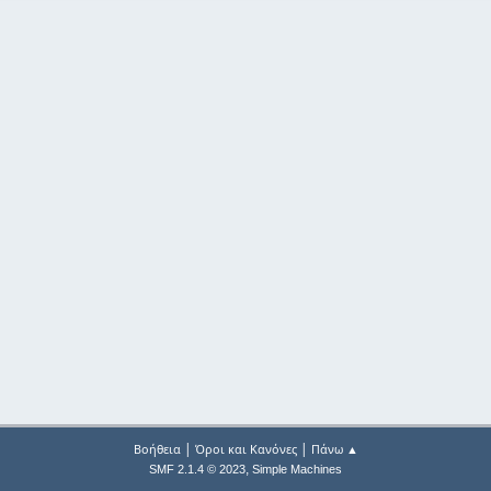
|
|
Βοήθεια
Όροι και Κανόνες
Πάνω ▲
,
SMF 2.1.4 © 2023
Simple Machines