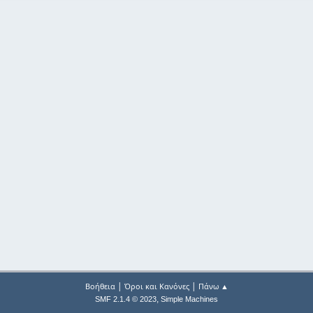
|
|
Βοήθεια
Όροι και Κανόνες
Πάνω ▲
,
SMF 2.1.4 © 2023
Simple Machines