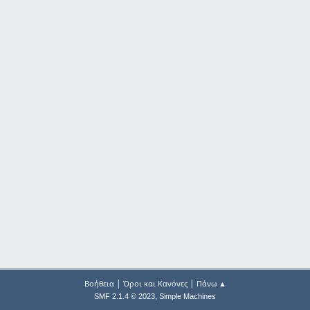
|
|
Βοήθεια
Όροι και Κανόνες
Πάνω ▲
,
SMF 2.1.4 © 2023
Simple Machines