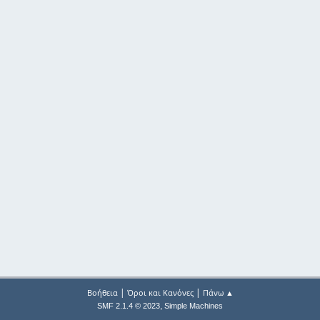
|
|
Βοήθεια
Όροι και Κανόνες
Πάνω ▲
,
SMF 2.1.4 © 2023
Simple Machines