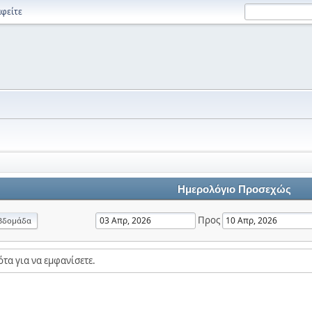
φείτε
Ημερολόγιο Προσεχώς
Προς
βδομάδα
τα για να εμφανίσετε.