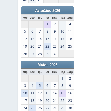
Απριλίου 2026
Κυρ
Δευ
Τρι
Τετ
Πεμ
Παρ
Σαβ
1
2
3
4
5
6
7
8
9
10
11
12
13
14
15
16
17
18
19
20
21
22
23
24
25
26
27
28
29
30
Μαΐου 2026
Κυρ
Δευ
Τρι
Τετ
Πεμ
Παρ
Σαβ
1
2
3
4
5
6
7
8
9
10
11
12
13
14
15
16
17
18
19
20
21
22
23
24
25
26
27
28
29
30