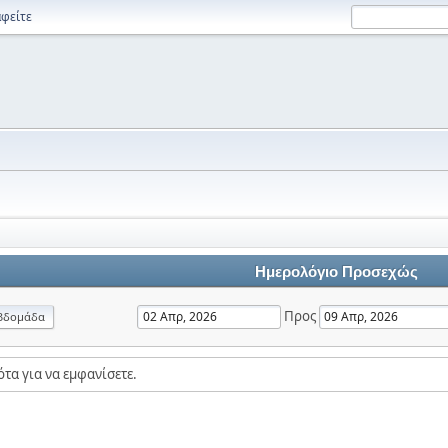
φείτε
Ημερολόγιο Προσεχώς
Προς
βδομάδα
τα για να εμφανίσετε.