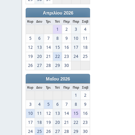
Απριλίου 2026
Κυρ
Δευ
Τρι
Τετ
Πεμ
Παρ
Σαβ
1
2
3
4
5
6
7
8
9
10
11
12
13
14
15
16
17
18
19
20
21
22
23
24
25
26
27
28
29
30
Μαΐου 2026
Κυρ
Δευ
Τρι
Τετ
Πεμ
Παρ
Σαβ
1
2
3
4
5
6
7
8
9
10
11
12
13
14
15
16
17
18
19
20
21
22
23
24
25
26
27
28
29
30