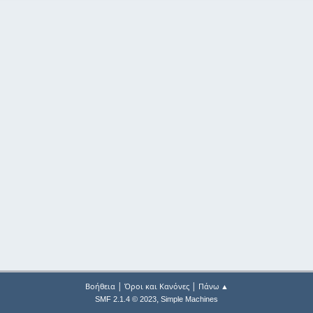
|
|
Βοήθεια
Όροι και Κανόνες
Πάνω ▲
,
SMF 2.1.4 © 2023
Simple Machines