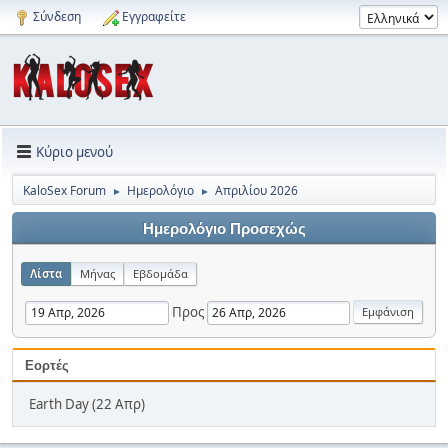
Σύνδεση
Εγγραφείτε
Κύριο μενού
KaloSex Forum
Ημερολόγιο
Απριλίου 2026
►
►
Ημερολόγιο Προσεχώς
Λίστα
Μήνας
Εβδομάδα
Προς
Εορτές
Earth Day (22 Απρ)