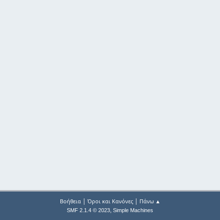
|
|
Βοήθεια
Όροι και Κανόνες
Πάνω ▲
,
SMF 2.1.4 © 2023
Simple Machines