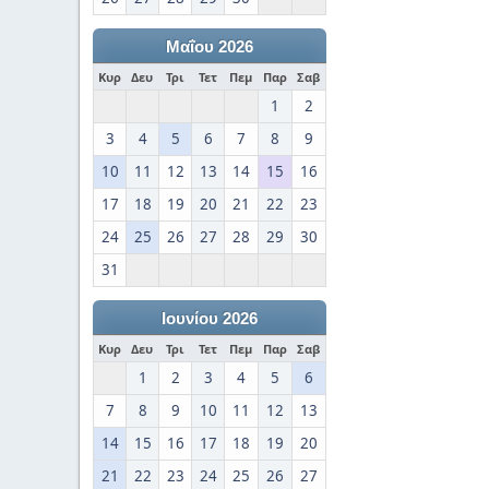
Μαΐου 2026
Κυρ
Δευ
Τρι
Τετ
Πεμ
Παρ
Σαβ
1
2
3
4
5
6
7
8
9
10
11
12
13
14
15
16
17
18
19
20
21
22
23
24
25
26
27
28
29
30
31
Ιουνίου 2026
Κυρ
Δευ
Τρι
Τετ
Πεμ
Παρ
Σαβ
1
2
3
4
5
6
7
8
9
10
11
12
13
14
15
16
17
18
19
20
21
22
23
24
25
26
27