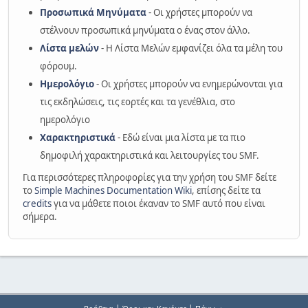
Προσωπικά Μηνύματα
- Οι χρήστες μπορούν να
στέλνουν προσωπικά μηνύματα ο ένας στον άλλο.
Λίστα μελών
- Η Λίστα Μελών εμφανίζει όλα τα μέλη του
φόρουμ.
Ημερολόγιο
- Οι χρήστες μπορούν να ενημερώνονται για
τις εκδηλώσεις, τις εορτές και τα γενέθλια, στο
ημερολόγιο
Χαρακτηριστικά
- Εδώ είναι μια λίστα με τα πιο
δημοφιλή χαρακτηριστικά και λειτουργίες του SMF.
Για περισσότερες πληροφορίες για την χρήση του SMF δείτε
το
Simple Machines Documentation Wiki
, επίσης δείτε τα
credits
για να μάθετε ποιοι έκαναν το SMF αυτό που είναι
σήμερα.