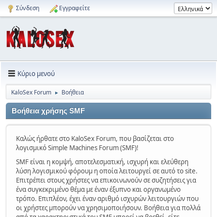
Σύνδεση
Εγγραφείτε
Κύριο μενού
KaloSex Forum
Βοήθεια
►
Βοήθεια χρήσης SMF
Καλώς ήρθατε στο KaloSex Forum, που βασίζεται στο
λογισμικό Simple Machines Forum (SMF)!
SMF είναι η κομψή, αποτελεσματική, ισχυρή και ελεύθερη
λύση λογισμικού φόρουμ η οποία λειτουργεί σε αυτό το site.
Επιτρέπει στους χρήστες να επικοινωνούν σε συζητήσεις για
ένα συγκεκριμένο θέμα με έναν έξυπνο και οργανωμένο
τρόπο. Επιπλέον, έχει έναν αριθμό ισχυρών λειτουργιών που
οι χρήστες μπορούν να χρησιμοποιήσουν. Βοήθεια για πολλά