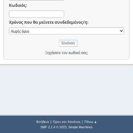
Κωδικός:
Χρόνος που θα μείνετε συνδεδεμένος/η:
Ξεχάσατε τον κωδικό σας;
|
|
Βοήθεια
Όροι και Κανόνες
Πάνω ▲
,
SMF 2.1.4 © 2023
Simple Machines