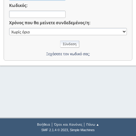
Κωδικός:
Χρόνος που θα μείνετε συνδεδεμένος/η:
Ξεχάσατε τον κωδικό σας;
|
|
Βοήθεια
Όροι και Κανόνες
Πάνω ▲
,
SMF 2.1.4 © 2023
Simple Machines