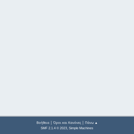
|
|
Βοήθεια
Όροι και Κανόνες
Πάνω ▲
,
SMF 2.1.4 © 2023
Simple Machines