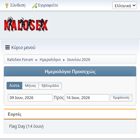
Σύνδεση
Εγγραφείτε
Κύριο μενού
KaloSex Forum
Ημερολόγιο
Ιουνίου 2026
►
►
Ημερολόγιο Προσεχώς
Λίστα
Μήνας
Εβδομάδα
Προς
Εορτές
Flag Day (14 Ιουν)