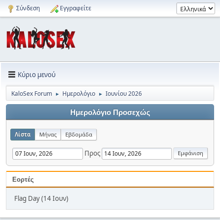
Σύνδεση
Εγγραφείτε
Κύριο μενού
KaloSex Forum
Ημερολόγιο
Ιουνίου 2026
►
►
Ημερολόγιο Προσεχώς
Λίστα
Μήνας
Εβδομάδα
Προς
Εορτές
Flag Day (14 Ιουν)