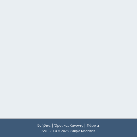
|
|
Βοήθεια
Όροι και Κανόνες
Πάνω ▲
,
SMF 2.1.4 © 2023
Simple Machines