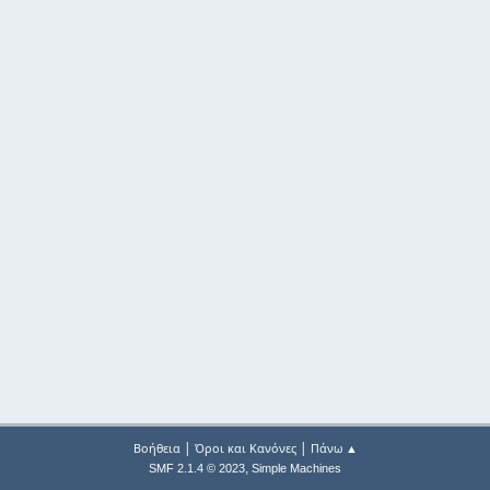
|
|
Βοήθεια
Όροι και Κανόνες
Πάνω ▲
,
SMF 2.1.4 © 2023
Simple Machines