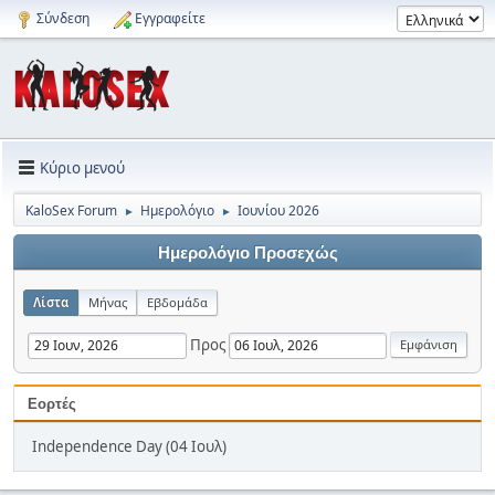
Σύνδεση
Εγγραφείτε
Κύριο μενού
KaloSex Forum
Ημερολόγιο
Ιουνίου 2026
►
►
Ημερολόγιο Προσεχώς
Λίστα
Μήνας
Εβδομάδα
Προς
Εορτές
Independence Day (04 Ιουλ)