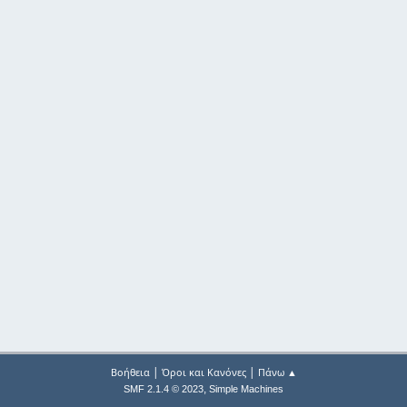
|
|
Βοήθεια
Όροι και Κανόνες
Πάνω ▲
,
SMF 2.1.4 © 2023
Simple Machines