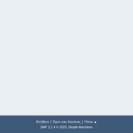
|
|
Βοήθεια
Όροι και Κανόνες
Πάνω ▲
,
SMF 2.1.4 © 2023
Simple Machines