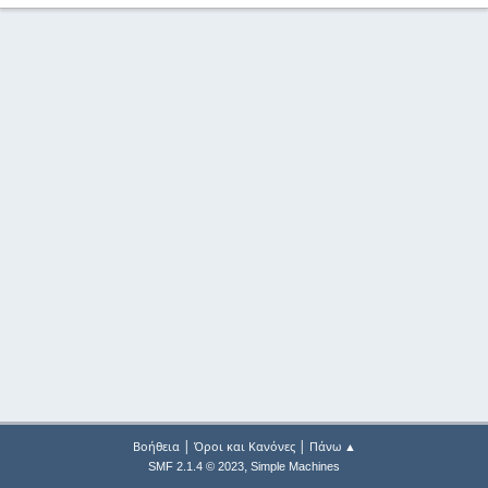
|
|
Βοήθεια
Όροι και Κανόνες
Πάνω ▲
,
SMF 2.1.4 © 2023
Simple Machines