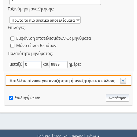
Ταξινόμηση αναζήτησης:
Επιλογές:
Εμφάνιση αποτελεσμάτων ως μηνύματα
Μόνο τίτλοι θεμάτων
Παλαιότητα μηνύματος:
μεταξύ
και
ημέρες
Επιλέξτε πίνακα για αναζήτηση ή αναζητήστε σε όλους
Επιλογή όλων
|
|
Βοήθεια
Όροι και Κανόνες
Πάνω ▲