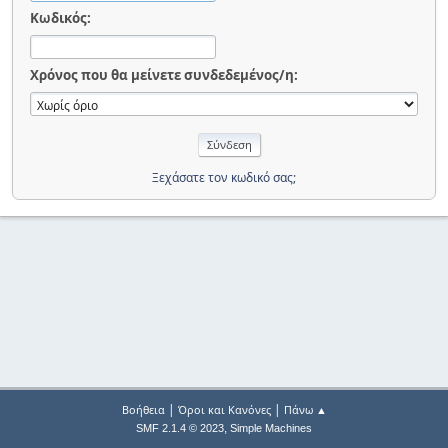
Κωδικός:
Χρόνος που θα μείνετε συνδεδεμένος/η:
Ξεχάσατε τον κωδικό σας;
|
|
Βοήθεια
Όροι και Κανόνες
Πάνω ▲
,
SMF 2.1.4 © 2023
Simple Machines